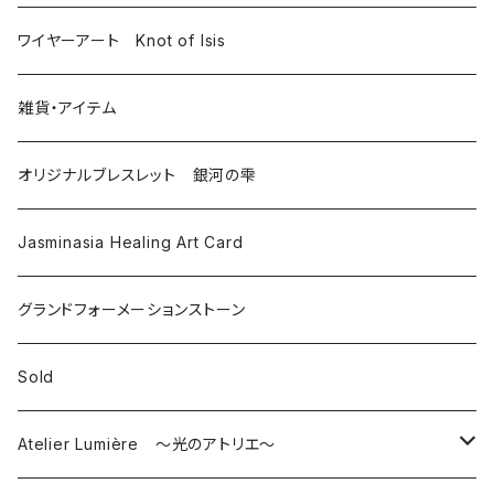
その他クォーツ
ワイヤーアート Knot of Isis
雑貨・アイテム
オリジナルブレスレット 銀河の雫
Jasminasia Healing Art Card
グランドフォーメーションストーン
Sold
Atelier Lumière ～光のアトリエ～