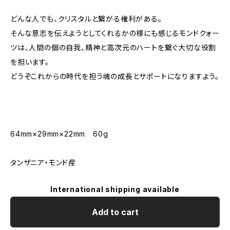
どんな人でも、クリスタルと繋がる権利がある。
そんな意志を伝えようとしてくれるかの様にも感じるモンドクォー
ツは、人間の個の自我、精神と高次元のハートを繋ぐ大切な役割
を担います。
どうぞこれからの時代を担う魂の成長とサポートになりますよう。
64mm×29mm×22mm 60g
タンザニア・モンド産
International shipping available
Add to cart