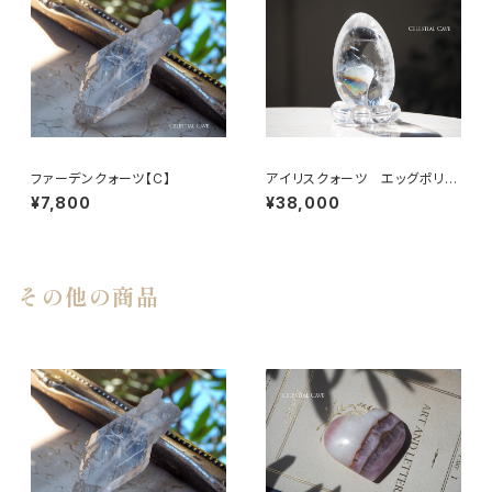
ファーデンクォーツ【C】
アイリスクォーツ エッグポリッ
シュ
¥7,800
¥38,000
その他の商品