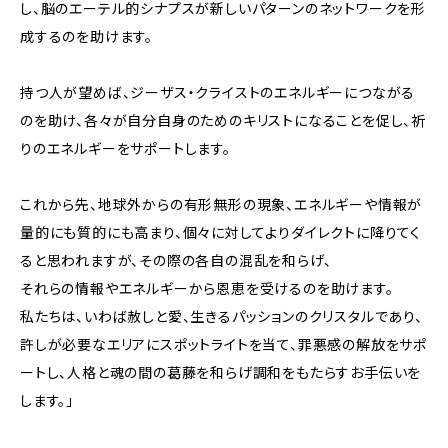
し、脳のエーテル的シナプスが新しいパターンのネットワークを形
成するのを助けます。
持つ人が望めば、ジーザス・クライストのエネルギーにつながる
のを助け、各々が自分自身のためのキリストになることを促し、祈
りのエネルギーをサポートします。
これから先、地球外からの有形無形の現象、エネルギーや情報が
量的にも質的にも高まり、個々に対してよりダイレクトに降りてく
ると思われますが、その際の各自の混乱を和らげ、
それらの情報やエネルギーから恩恵を受けるのを助けます。
私たちは、いわば赦しと愛、生きるパッションのクリスタルであり、
許しが必要なエリアにスポットライトを当て、罪悪感の解放をサポ
ートし、人格と魂の間の葛藤を和らげ調和をもたらすお手伝いを
します。」