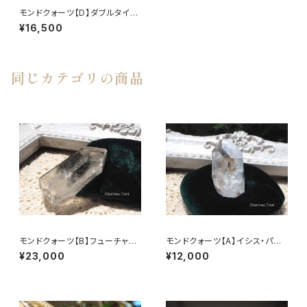
モンドクォーツ【D】ダブルタイム
リンク
¥16,500
同じカテゴリの商品
モンドクォーツ【B】フューチャー
モンドクォーツ【A】イシス・パス
タイムリンク
トタイムリンク
¥23,000
¥12,000