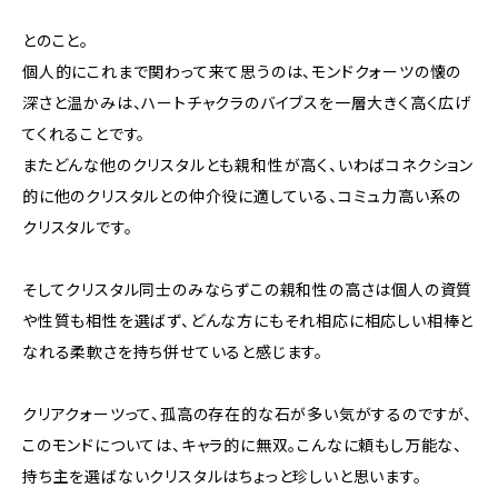
とのこと。
個人的にこれまで関わって来て思うのは、モンドクォーツの懐の
深さと温かみは、ハートチャクラのバイブスを一層大きく高く広げ
てくれることです。
またどんな他のクリスタルとも親和性が高く、いわばコネクション
的に他のクリスタルとの仲介役に適している、コミュ力高い系の
クリスタルです。
そしてクリスタル同士のみならずこの親和性の高さは個人の資質
や性質も相性を選ばず、どんな方にもそれ相応に相応しい相棒と
なれる柔軟さを持ち併せていると感じます。
クリアクォーツって、孤高の存在的な石が多い気がするのですが、
このモンドについては、キャラ的に無双。こんなに頼もし万能な、
持ち主を選ばないクリスタルはちょっと珍しいと思います。