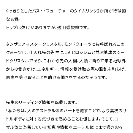
くっきりとしたパスト・フューチャーのタイムリンク2か所が特徴的
なお品。
トップは欠けがありますが、透明感抜群です。
タンザニアマスタークリスタル、モンドクォーツとも呼ばれるこの
クォーツは、仕入れ先の先生によるとロシレムと並ぶ地球のシー
ドクリスタルであり、これから先の人間、人類に降りて来る地球外
からの働きかけ、エネルギー、情報を受け取る際の混乱を和らげ、
恩恵を受け取ることを助ける働きをするのだそうです。
先生のリーディング情報を転載します。
「私たちは、人のアストラル体のハートを癒すことで、より高次のサ
トルボディに対する気づきを高めることを促します。そして、コー
ザル体に滞留している知恵や情報をエーテル体にまで導きおろ