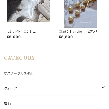
セレナイト エンジェル
Clarté Blanche — ピアス「白
の透明」
¥6,000
¥8,800
CATEGORY
マスタークリスタル
クォーツ
モンドクォーツ
色石