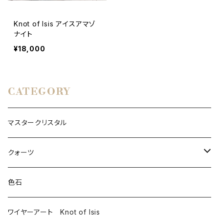
Knot of Isis アイスアマゾ
ナイト
¥18,000
CATEGORY
マスタークリスタル
クォーツ
モンドクォーツ
色石
その他クォーツ
ワイヤーアート Knot of Isis