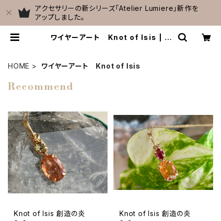
アクセサリーの新シリーズ「Atelier Lumiere」新作を
アップしました。
ワイヤーアート Knot of Isis | C
elestial Cave
HOME
ワイヤーアート Knot of Isis
Recommend
Knot of Isis 創造の炎
Knot of Isis 創造の炎