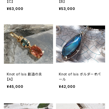
【C】
【B】
¥63,000
¥53,000
Knot of Isis 創造の炎
Knot of Isis ボルダーオパ
【A】
ール
¥45,000
¥42,000