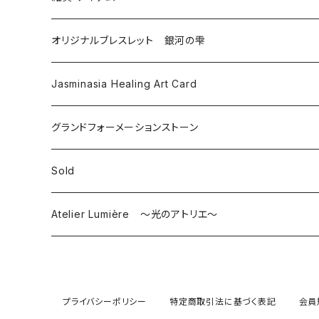
オリジナルブレスレット 銀河の雫
Jasminasia Healing Art Card
グランドフォーメーションストーン
Sold
Atelier Lumière ～光のアトリエ～
ピアス
プライバシーポリシー
特定商取引法に基づく表記
会員