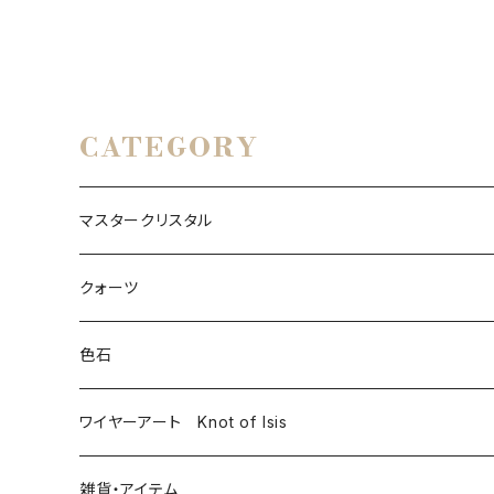
CATEGORY
マスタークリスタル
クォーツ
モンドクォーツ
色石
その他クォーツ
ワイヤーアート Knot of Isis
雑貨・アイテム