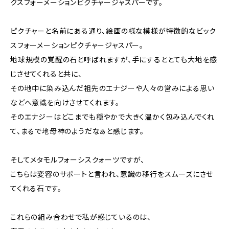
クスフォーメーションピクチャージャスパーです。
ピクチャーと名前にある通り、絵画の様な模様が特徴的なビック
スフォーメーションピクチャージャスパー。
地球規模の覚醒の石と呼ばれますが、手にするととても大地を感
じさせてくれると共に、
その地中に染み込んだ祖先のエナジーや人々の営みによる思い
などへ意識を向けさせてくれます。
そのエナジーはどこまでも穏やかで大きく温かく包み込んでくれ
て、まるで地母神のようだなぁと感じます。
そしてメタモルフォーシスクォーツですが、
こちらは変容のサポートと言われ、意識の移行をスムーズにさせ
てくれる石です。
これらの組み合わせで私が感じているのは、