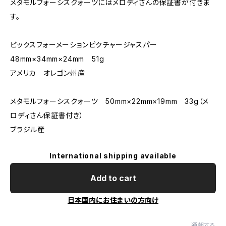
メタモルフォーシスクォーツにはメロディさんの保証書が付きま
す。
ビックスフォーメーションピクチャージャスパー
48mm×34mm×24mm 51g
アメリカ オレゴン州産
メタモルフォーシスクォーツ 50mm×22mm×19mm 33g（メ
ロディさん保証書付き）
ブラジル産
International shipping available
Add to cart
日本国内にお住まいの方向け
通報する