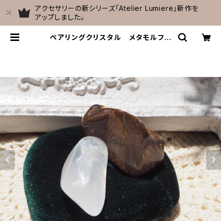
アクセサリーの新シリーズ「Atelier Lumiere」新作を
アップしました。
ペアリングクリスタル メタモルフォ
ーシスクォーツ＆ビックスフォーメー
ションピクチャージャスパー【C】 | C
elestial Cave