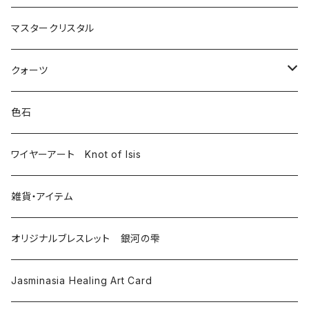
マスタークリスタル
クォーツ
モンドクォーツ
色石
その他クォーツ
ワイヤーアート Knot of Isis
雑貨・アイテム
オリジナルブレスレット 銀河の雫
Jasminasia Healing Art Card