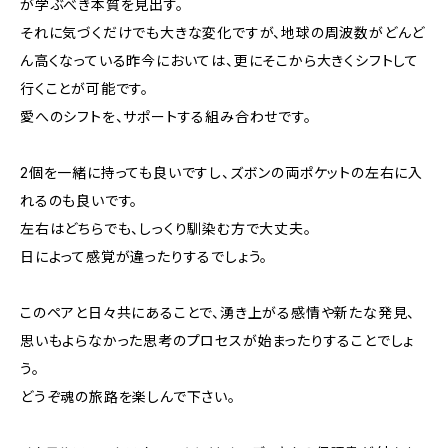
が学ぶべき本質を見出す。
それに気づくだけでも大きな変化ですが、地球の周波数がどんど
ん高くなっている昨今においては、更にそこから大きくシフトして
行くことが可能です。
愛へのシフトを、サポートする組み合わせです。
2個を一緒に持っても良いですし、ズボンの両ポケットの左右に入
れるのも良いです。
左右はどちらでも、しっくり馴染む方で大丈夫。
日によって感覚が違ったりするでしょう。
このペアと日々共にあることで、湧き上がる感情や新たな発見、
思いもよらなかった思考のプロセスが始まったりすることでしょ
う。
どうぞ魂の旅路を楽しんで下さい。