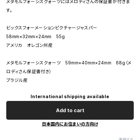
メタモルフォーシスクォーツにはメロディさんの保証書が付きま
す。
ビックスフォーメーションピクチャージャスパー
58mm×32mm×24mm 55g
アメリカ オレゴン州産
メタモルフォーシスクォーツ 59mm×40mm×24mm 68g（メ
ロディさん保証書付き）
ブラジル産
International shipping available
Add to cart
日本国内にお住まいの方向け
通報する