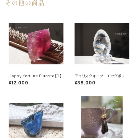
その他の商品
Happy fortune Fluorite【D】
アイリスクォーツ エッグポリッ
シュ
¥12,000
¥38,000