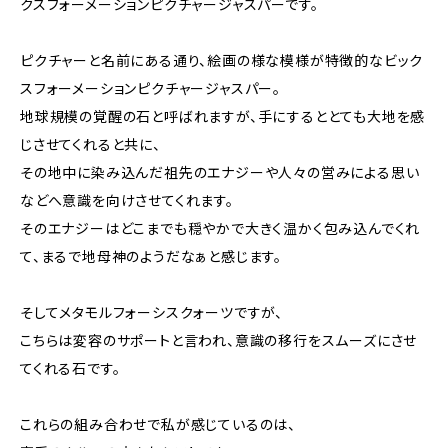
クスフォーメーションピクチャージャスパーです。
ピクチャーと名前にある通り、絵画の様な模様が特徴的なビック
スフォーメーションピクチャージャスパー。
地球規模の覚醒の石と呼ばれますが、手にするととても大地を感
じさせてくれると共に、
その地中に染み込んだ祖先のエナジーや人々の営みによる思い
などへ意識を向けさせてくれます。
そのエナジーはどこまでも穏やかで大きく温かく包み込んでくれ
て、まるで地母神のようだなぁと感じます。
そしてメタモルフォーシスクォーツですが、
こちらは変容のサポートと言われ、意識の移行をスムーズにさせ
てくれる石です。
これらの組み合わせで私が感じているのは、