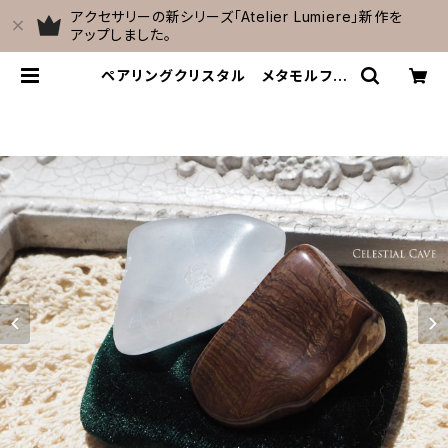
アクセサリーの新シリーズ「Atelier Lumiere」新作を
アップしました。
ペアリングクリスタル メタモルフォ
ーシスクォーツ＆ビックスフォーメー
ションピクチャージャスパー【A】 | C
elestial Cave