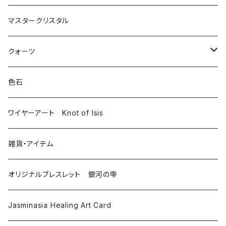
マスタークリスタル
クォーツ
モンドクォーツ
色石
その他クォーツ
ワイヤーアート Knot of Isis
雑貨・アイテム
オリジナルブレスレット 銀河の雫
Jasminasia Healing Art Card