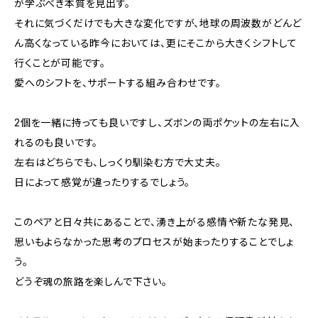
が学ぶべき本質を見出す。
それに気づくだけでも大きな変化ですが、地球の周波数がどんど
ん高くなっている昨今においては、更にそこから大きくシフトして
行くことが可能です。
愛へのシフトを、サポートする組み合わせです。
2個を一緒に持っても良いですし、ズボンの両ポケットの左右に入
れるのも良いです。
左右はどちらでも、しっくり馴染む方で大丈夫。
日によって感覚が違ったりするでしょう。
このペアと日々共にあることで、湧き上がる感情や新たな発見、
思いもよらなかった思考のプロセスが始まったりすることでしょ
う。
どうぞ魂の旅路を楽しんで下さい。