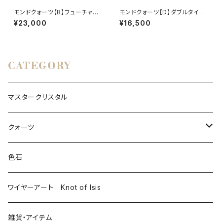
モンドクォーツ【B】フューチャー
モンドクォーツ【D】ダブルタイム
タイムリンク
リンク
¥23,000
¥16,500
CATEGORY
マスタークリスタル
クォーツ
モンドクォーツ
色石
その他クォーツ
ワイヤーアート Knot of Isis
雑貨・アイテム