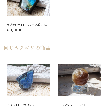
ラブラドライト ハーフポリッシ
ュ
¥11,000
同じカテゴリの商品
アズライト ポリッシュ
ロシアンフローライト