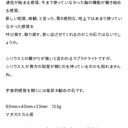
通信が始まる感覚、今まで使っていなかった脳の機能が働き始め
る感覚、
新しい知覚、直観、と言った、第6感的な、地上ではあまり使ってい
なかった感覚を
呼び戻す、取り戻す、思い出させてくれるのがこの石ではないでし
ょうか。
シリウスとの繋がりが強いと言われるラブラドライトですが、
シリウス人が貴方の知覚が開くのを待っているのかも知れません
ね。
宇宙的感覚を開くには是非お勧めの石です。
60mm×40mm×23mm 123g
マダガスカル産