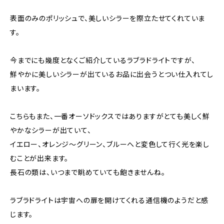
表面のみのポリッシュで、美しいシラーを際立たせてくれていま
す。
今までにも幾度となくご紹介しているラブラドライトですが、
鮮やかに美しいシラーが出ているお品に出会うとつい仕入れてし
まいます。
こちらもまた、一番オーソドックスではありますがとても美しく鮮
やかなシラーが出ていて、
イエロー、オレンジ～グリーン、ブルーへと変色して行く光を楽し
むことが出来ます。
長石の類は、いつまで眺めていても飽きませんね。
ラブラドライトは宇宙への扉を開けてくれる通信機のようだと感
じます。