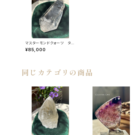
マスターモンドクォーツ タビ
ュラーＤＴ
¥85,000
同じカテゴリの商品