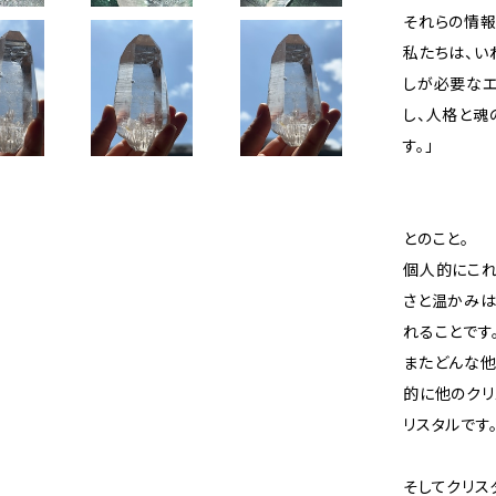
それらの情報
私たちは、い
しが必要なエ
し、人格と魂
す。」
とのこと。
個人的にこれ
さと温かみは
れることです
またどんな他
的に他のクリ
リスタルです
そしてクリス