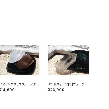
ペアリングクリスタル メタモ
モンドクォーツ【B】フューチャ
ルフォーシスクォーツ＆ビック
ータイムリンク
¥14,600
¥23,000
スフォーメーションピクチャー
ジャスパー【A】