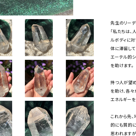
先生のリーデ
「私たちは、
ルボディに対
体に滞留して
エーテル的シ
を助けます。
持つ人が望め
を助け、各々
エネルギーを
これから先、
的にも質的に
思われますが