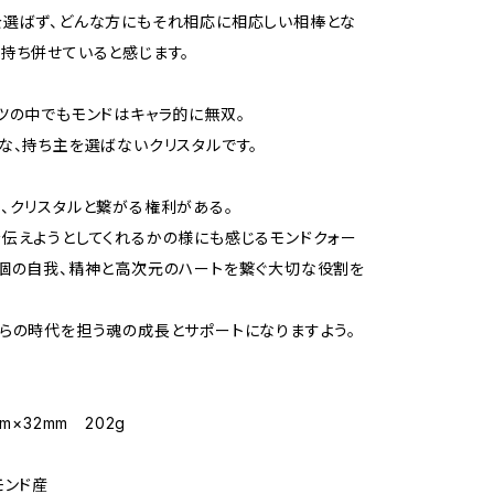
を選ばず、どんな方にもそれ相応に相応しい相棒とな
持ち併せていると感じます。
ツの中でもモンドはキャラ的に無双。
な、持ち主を選ばないクリスタルです。
、クリスタルと繋がる権利がある。
伝えようとしてくれるかの様にも感じるモンドクォー
個の自我、精神と高次元のハートを繋ぐ大切な役割を
らの時代を担う魂の成長とサポートになりますよう。
m×32mm 202g
モンド産