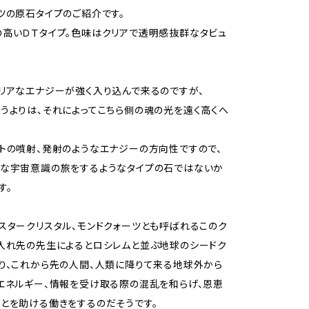
ツの原石タイプのご紹介です。
高いＤＴタイプ。色味はクリアで透明感抜群なタビュ
リアなエナジーが強く入り込んで来るのですが、
うよりは、それによってこちら側の魂の光を遠く高くへ
トの噴射、発射のようなエナジーの方向性ですので、
遠な宇宙意識の旅をするようなタイプの石ではないか
す。
スタークリスタル、モンドクォーツとも呼ばれるこのク
入れ先の先生によるとロシレムと並ぶ地球のシードク
り、これから先の人間、人類に降りて来る地球外から
エネルギー、情報を受け取る際の混乱を和らげ、恩恵
とを助ける働きをするのだそうです。