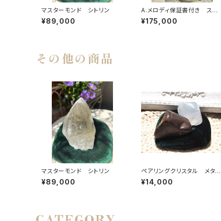
マスターモンド シトリン
A.メロディ保証書付き スー
パーセブン® ルース【A】64
¥89,000
¥175,000
20ct
その他の商品
マスターモンド シトリン
ペアリングクリスタル メタ
ルフォーシスクォーツ＆ビック
¥89,000
¥14,000
スフォーメーションピクチャー
ジャスパー【B】
CATEGORY