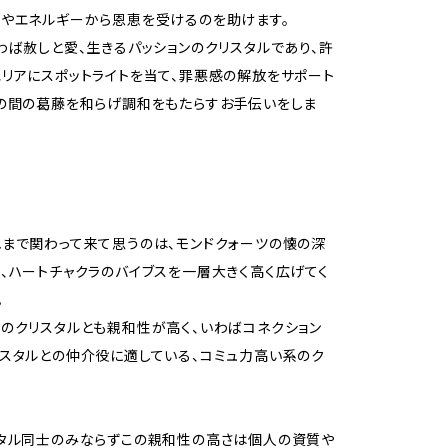
やエネルギーから恩恵を受けるのを助けます。
わば赦しと愛、生きるパッションのクリスタルであり、許
リアにスポットライトを当て、罪悪感の解放をサポート
の間の葛藤を和らげ調和をもたらすお手伝いをしま
まで関わって来て思うのは、モンドクォーツの懐の深
、ハートチャクラのバイブスを一層大きく高く広げてく
。
のクリスタルとも親和性が高く、いわばコネクション
スタルとの仲介役に適している、コミュ力高い系のク
。
タル同士のみならずこの親和性の高さは個人の資質や