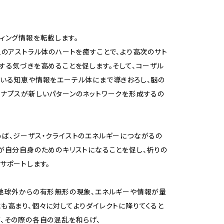
ィング情報を転載します。
人のアストラル体のハートを癒すことで、より高次のサト
する気づきを高めることを促します。そして、コーザル
いる知恵や情報をエーテル体にまで導きおろし、脳の
ナプスが新しいパターンのネットワークを形成するの
ば、ジーザス・クライストのエネルギーにつながるの
が自分自身のためのキリストになることを促し、祈りの
サポートします。
地球外からの有形無形の現象、エネルギーや情報が量
も高まり、個々に対してよりダイレクトに降りてくると
、その際の各自の混乱を和らげ、