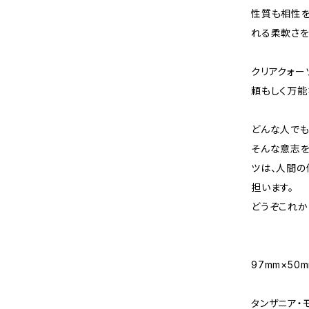
性質も相性
れる柔軟さを
クリアクォー
頼もしく万能
どんな人でも
そんな意志を
ツは、人間の
担います。
どうぞこれか
97mm×50m
タンザニア・