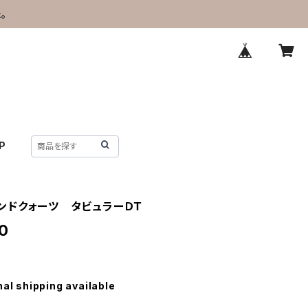
。
P
ンドクォーツ タビュラーＤＴ
0
nal shipping available