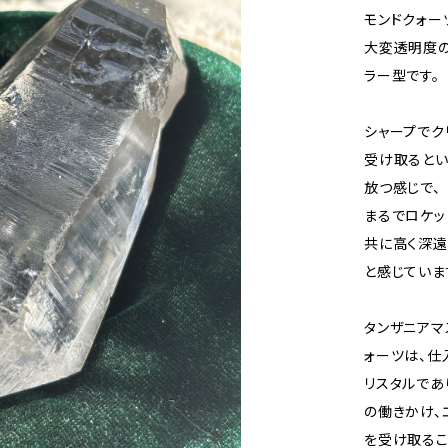
モンドクォー
大変透明度の
ラー型です。
シャープでク
受け取るとい
放つ感じで、
まるでロケッ
共に高く深
と感じていま
タンザニアマ
ォーツは、仕
リスタルであ
の働きかけ、
を受け取るこ